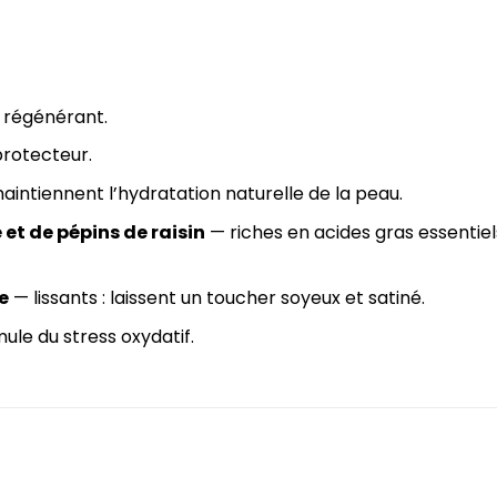
 régénérant.
protecteur.
intiennent l’hydratation naturelle de la peau.
et de pépins de raisin
— riches en acides gras essentiel
e
— lissants : laissent un toucher soyeux et satiné.
ule du stress oxydatif.