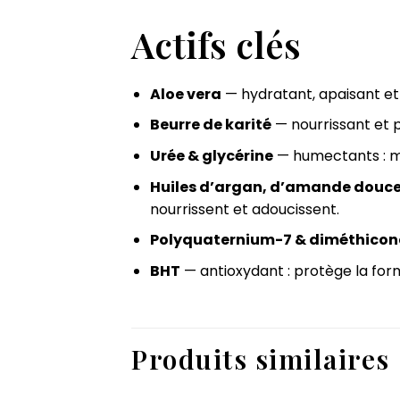
Actifs clés
Aloe vera
— hydratant, apaisant et
Beurre de karité
— nourrissant et 
Urée & glycérine
— humectants : ma
Huiles d’argan, d’amande douce 
nourrissent et adoucissent.
Polyquaternium-7 & diméthicon
BHT
— antioxydant : protège la form
Produits similaires