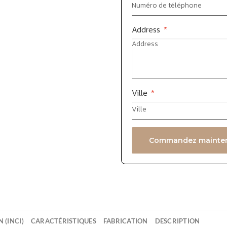
Address
*
Ville
*
Commandez maintenan
 (INCI)
CARACTÉRISTIQUES
FABRICATION
DESCRIPTION