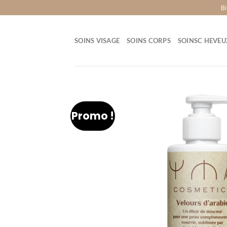
B
SOINS VISAGE
SOINS CORPS
SOINSC HEVEU
Promo !