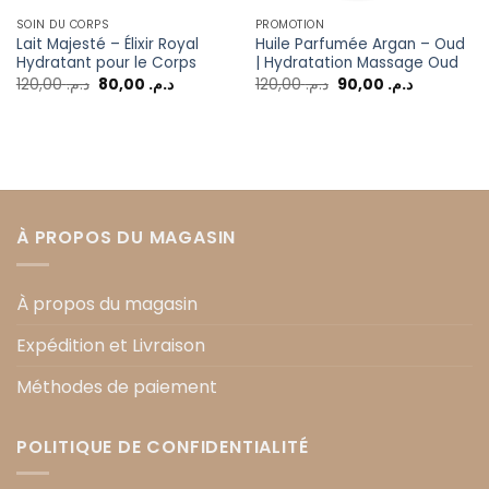
SOIN DU CORPS
PROMOTION
Lait Majesté – Élixir Royal
Huile Parfumée Argan – Oud
Hydratant pour le Corps
| Hydratation Massage Oud
120,00
د.م.
80,00
د.م.
120,00
د.م.
90,00
د.م.
À PROPOS DU MAGASIN
À propos du magasin
Expédition et Livraison
Méthodes de paiement
POLITIQUE DE CONFIDENTIALITÉ