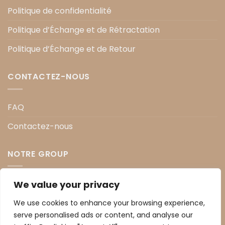
Politique de confidentialité
Politique d’Échange et de Rétractation
Politique d’Échange et de Retour
CONTACTEZ-NOUS
FAQ
Contactez-nous
NOTRE GROUP
We value your privacy
soins visage
soins corps
We use cookies to enhance your browsing experience,
serve personalised ads or content, and analyse our
soinsc heveux