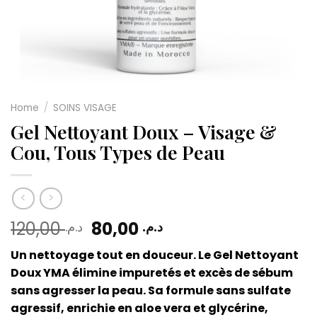
Home
/
SOINS VISAGE
Gel Nettoyant Doux – Visage &
Cou, Tous Types de Peau
120,00
80,00
د.م.
د.م.
Un nettoyage tout en douceur. Le Gel Nettoyant
Doux YMA élimine impuretés et excès de sébum
sans agresser la peau. Sa formule sans sulfate
agressif, enrichie en aloe vera et glycérine,