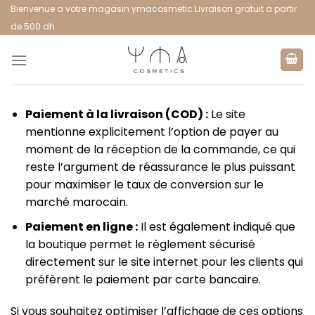
Bienvenue a votre magasin ymacosmetic Livraison gratuit a partir
de 500 dh
Paiement à la livraison (COD) :
Le site
mentionne explicitement l’option de payer au
moment de la réception de la commande, ce qui
reste l’argument de réassurance le plus puissant
pour maximiser le taux de conversion sur le
marché marocain.
Paiement en ligne :
Il est également indiqué que
la boutique permet le règlement sécurisé
directement sur le site internet pour les clients qui
préfèrent le paiement par carte bancaire.
Si vous souhaitez optimiser l’affichage de ces options