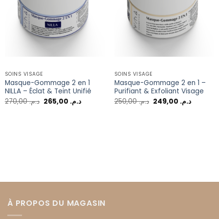
SOINS VISAGE
SOINS VISAGE
Masque-Gommage 2 en 1
Masque-Gommage 2 en 1 –
NILLA – Éclat & Teint Unifié
Purifiant & Exfoliant Visage
270,00
د.م.
265,00
د.م.
250,00
د.م.
249,00
د.م.
À PROPOS DU MAGASIN