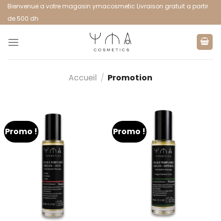
Bienvenue a votre magasin ymacosmetic Livraison gratuit a partir
de 500 dh
Accueil
/
Promotion
Promo !
Promo !