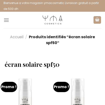
Bienvenue a votre magasin ymacosmetic Livraison gratuit a partir
de 500 dh
Accueil
/
Produits identifiés “écran solaire
spf50”
écran solaire spf50
Promo !
Promo !