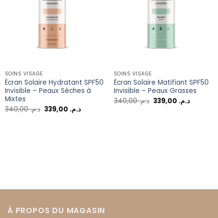
SOINS VISAGE
SOINS VISAGE
Écran Solaire Hydratant SPF50
Écran Solaire Matifiant SPF50
Invisible – Peaux Sèches à
Invisible – Peaux Grasses
Mixtes
340,00
د.م.
339,00
د.م.
340,00
د.م.
339,00
د.م.
À PROPOS DU MAGASIN