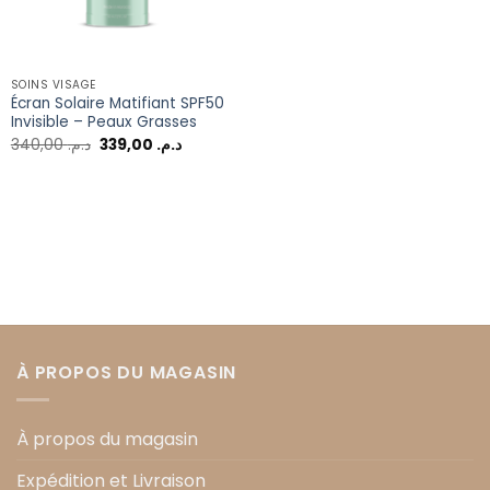
SOINS VISAGE
Écran Solaire Matifiant SPF50
Invisible – Peaux Grasses
340,00
د.م.
339,00
د.م.
À PROPOS DU MAGASIN
À propos du magasin
Expédition et Livraison