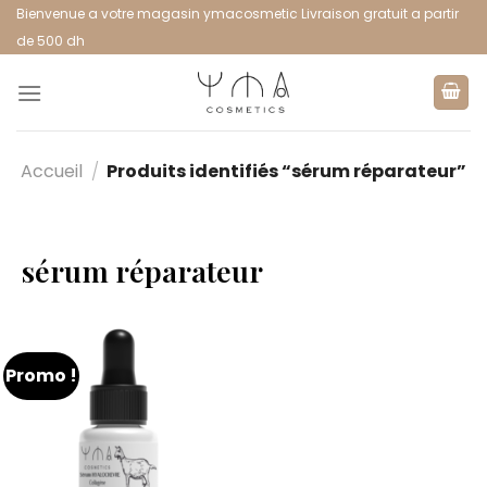
Bienvenue a votre magasin ymacosmetic Livraison gratuit a partir
de 500 dh
Accueil
/
Produits identifiés “sérum réparateur”
sérum réparateur
Promo !