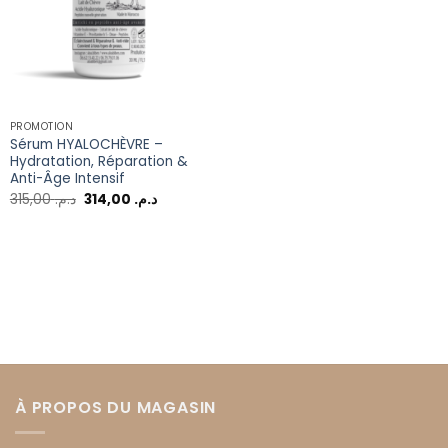
PROMOTION
Sérum HYALOCHÈVRE –
Hydratation, Réparation &
Anti-Âge Intensif
315,00
د.م.
314,00
د.م.
À PROPOS DU MAGASIN