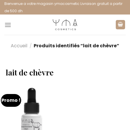
Bienvenue a votre magasin ymacosmetic Livraison gratuit a partir
de 500 dh
Accueil
/
Produits identifiés “lait de chèvre”
lait de chèvre
Promo !