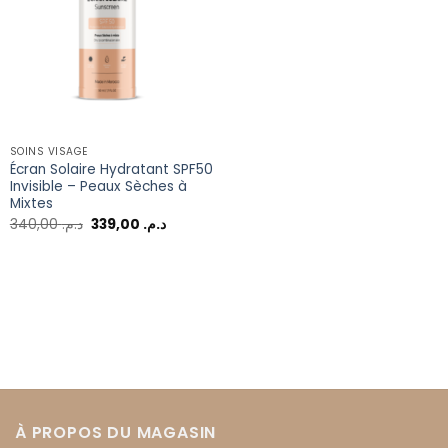
SOINS VISAGE
Écran Solaire Hydratant SPF50
Invisible – Peaux Sèches à
Mixtes
340,00
د.م.
339,00
د.م.
À PROPOS DU MAGASIN