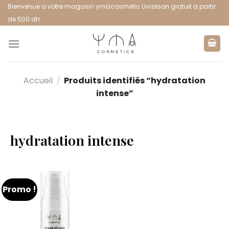
Bienvenue a votre magasin ymacosmetic Livraison gratuit a partir
de 500 dh
Accueil
/
Produits identifiés “hydratation
intense”
hydratation intense
Promo !