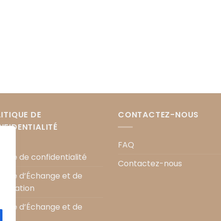
ITIQUE DE
CONTACTEZ-NOUS
FIDENTIALITÉ
FAQ
tique de confidentialité
Contactez-nous
itique d’Échange et de
ractation
itique d’Échange et de
our