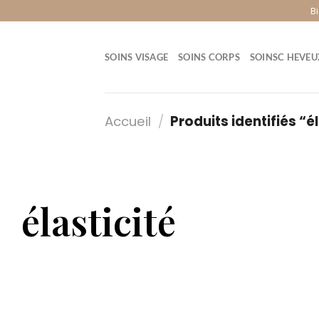
B
SOINS VISAGE
SOINS CORPS
SOINSC HEVEU
Accueil
/
Produits identifiés “él
élasticité