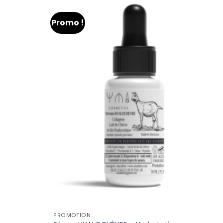
Promo !
PROMOTION