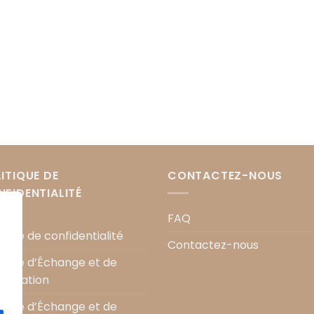
ITIQUE DE
CONTACTEZ-NOUS
FIDENTIALITÉ
FAQ
tique de confidentialité
Contactez-nous
itique d’Échange et de
ractation
itique d’Échange et de