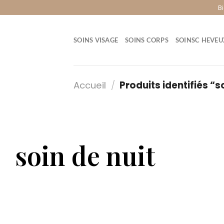
B
SOINS VISAGE
SOINS CORPS
SOINSC HEVEU
Accueil
/
Produits identifiés “s
soin de nuit