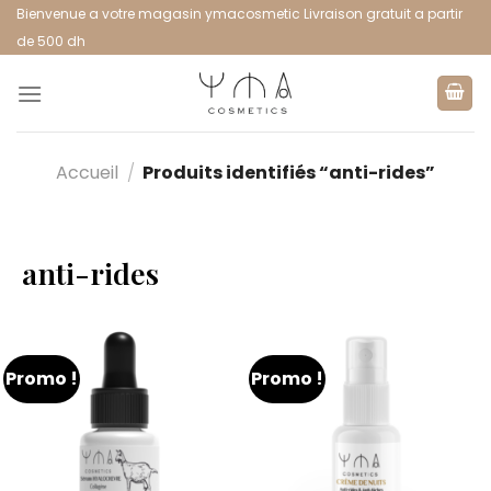
Bienvenue a votre magasin ymacosmetic Livraison gratuit a partir
de 500 dh
Accueil
/
Produits identifiés “anti-rides”
anti-rides
Promo !
Promo !